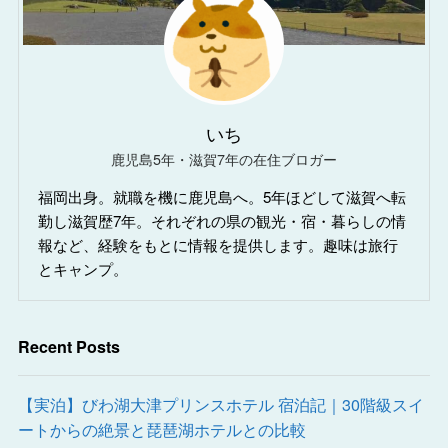
いち
鹿児島5年・滋賀7年の在住ブロガー
福岡出身。就職を機に鹿児島へ。5年ほどして滋賀へ転
勤し滋賀歴7年。それぞれの県の観光・宿・暮らしの情
報など、経験をもとに情報を提供します。趣味は旅行
とキャンプ。
Recent Posts
【実泊】びわ湖大津プリンスホテル 宿泊記｜30階級スイ
ートからの絶景と琵琶湖ホテルとの比較