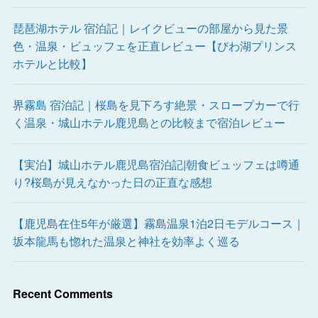
琵琶湖ホテル 宿泊記｜レイクビューの部屋から見た景
色・温泉・ビュッフェを正直レビュー【びわ湖プリンス
ホテルと比較】
界霧島 宿泊記｜桜島を見下ろす絶景・スロープカーで行
く温泉・城山ホテル鹿児島との比較まで宿泊レビュー
【実泊】城山ホテル鹿児島宿泊記|朝食ビュッフェは噂通
り?桜島が見えなかった日の正直な感想
【鹿児島在住5年が厳選】霧島温泉1泊2日モデルコース｜
坂本龍馬も惚れた温泉と神社を効率よく巡る
Recent Comments