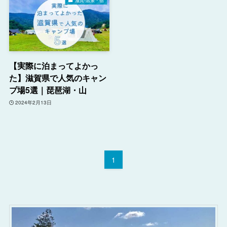
滋賀-温泉・宿
【実際に泊まってよかっ
た】滋賀県で人気のキャン
プ場5選｜琵琶湖・山
2024年2月13日
1