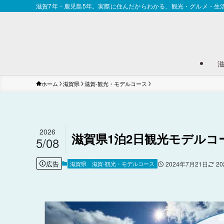
滋賀7年・鹿児島5年。実際に住んだからわかる、観光・グルメ・生
ホーム
滋賀県
滋賀-観光・モデルコース
2026
滋賀県1泊2日観光モデル
5/08
広告
滋賀県
滋賀-観光・モデルコース
2024年7月21日
2