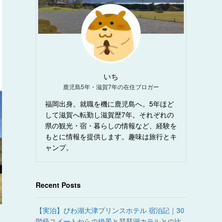
いち
鹿児島5年・滋賀7年の在住ブロガー
福岡出身。就職を機に鹿児島へ。5年ほど
して滋賀へ転勤し滋賀歴7年。それぞれの
県の観光・宿・暮らしの情報など、経験を
もとに情報を提供します。趣味は旅行とキ
ャンプ。
Recent Posts
【実泊】びわ湖大津プリンスホテル 宿泊記｜30
階級スイートからの絶景と琵琶湖ホテルとの比