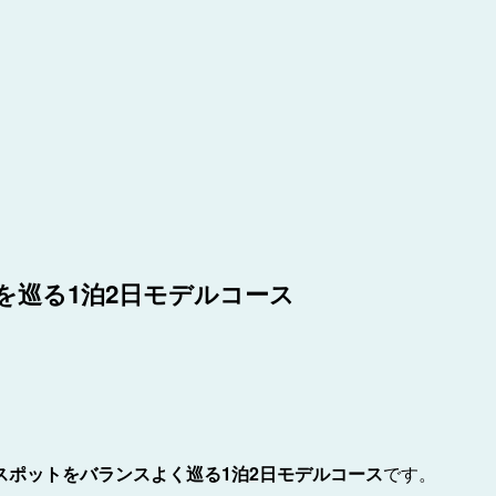
を巡る1泊2日モデルコース
スポットをバランスよく巡る1泊2日モデルコース
です。