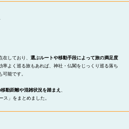
、
点在しており、
選ぶルートや移動手段によって旅の満足度
効率よく巡る旅もあれば、神社・仏閣をじっくり巡る落ち
も可能です。
の移動距離や混雑状況を踏まえ
、
コース」をまとめました。