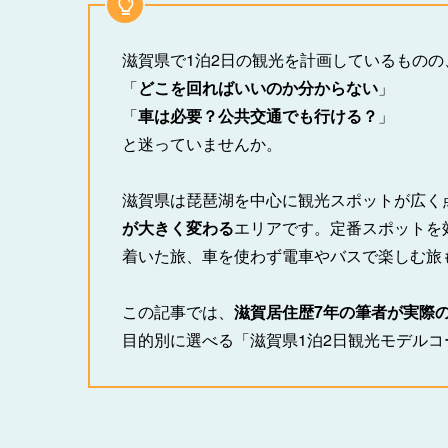
滋賀県で1泊2日の観光を計画しているものの
「
どこを回ればいいのか分からない
」
「
車は必要？公共交通でも行ける？
」
と迷っていませんか。
滋賀県は琵琶湖を中心に観光スポットが広く
が大きく変わる
エリアです。定番スポットを
着いた旅、車を使わず電車やバスで楽しむ旅
この記事では、
滋賀居住歴7年の筆者が実際
目的別に選べる「滋賀県1泊2日観光モデル