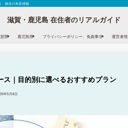
活・移住の本音情報
滋賀・鹿児島 在住者のリアルガイド
滋賀県
鹿児島県
プライバシーポリシー、免責事項
運営者情
コース｜目的別に選べるおすすめプラン
026年5月8日