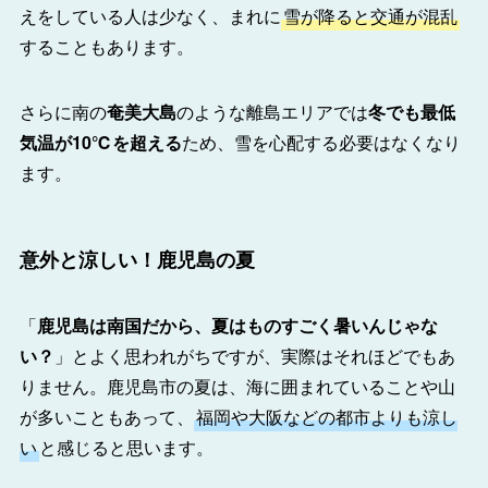
えをしている人は少なく、まれに
雪が降ると交通が混乱
することもあります。
さらに南の
奄美大島
のような離島エリアでは
冬でも最低
気温が10℃を超える
ため、雪を心配する必要はなくなり
ます。
意外と涼しい！鹿児島の夏
「
鹿児島は南国だから、夏はものすごく暑いんじゃな
い？
」とよく思われがちですが、実際はそれほどでもあ
りません。鹿児島市の夏は、海に囲まれていることや山
が多いこともあって、
福岡や大阪などの都市よりも涼し
い
と感じると思います。