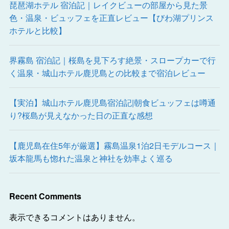
琵琶湖ホテル 宿泊記｜レイクビューの部屋から見た景
色・温泉・ビュッフェを正直レビュー【びわ湖プリンス
ホテルと比較】
界霧島 宿泊記｜桜島を見下ろす絶景・スロープカーで行
く温泉・城山ホテル鹿児島との比較まで宿泊レビュー
【実泊】城山ホテル鹿児島宿泊記|朝食ビュッフェは噂通
り?桜島が見えなかった日の正直な感想
【鹿児島在住5年が厳選】霧島温泉1泊2日モデルコース｜
坂本龍馬も惚れた温泉と神社を効率よく巡る
Recent Comments
表示できるコメントはありません。