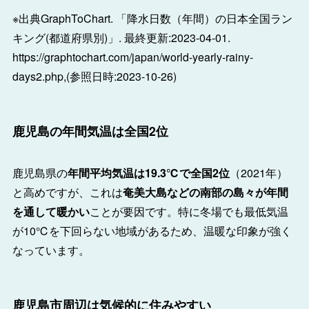
※出典GraphToChart. 「降水日数（年間）の日本全国ラン
キング(都道府県別)」. 最終更新:2023-04-01.
https://graphtochart.com/japan/world-yearly-rainy-
days2.php,(参照日時:2023-10-26)
鹿児島の年間気温は全国2位
鹿児島県の
年間平均気温は19.3℃で全国2位
（2021年）
と高めですが、これは
奄美大島などの南部の島々が年間
を通して暖かい
ことが要因です。特に冬場でも最低気温
が10℃を下回らない地域があるため、温暖な印象が強く
なっています。
鹿児島市周辺は気候的に住みやすい