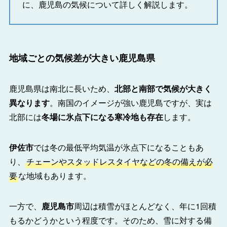
に、鹿児島の気候について詳しく解説します。
地域ごとの気候差が大きい鹿児島県
鹿児島県は南北に長いため、
北部と南部で気候が大きく
異なります
。南国のイメージが強い鹿児島ですが、実は
北部には
冬場に氷点下になる寒冷地も存在
します。
伊佐市
では冬の最低平均気温が氷点下になることもあ
り、
チェーンやスタッドレスタイヤなどの冬の備えが必
要
な地域もあります。
一方で、
鹿児島市
周辺は積雪がほとんどなく、年に1回積
もるかどうかという程度です。そのため、雪に対する備