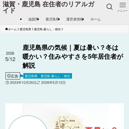
滋賀・鹿児島 在住者のリアルガ
イド
メニュー
滋賀県
鹿児島県
運営者情報
ホーム
ホーム
鹿児島県
鹿児島-暮らし・移住
鹿児島県の気候｜夏は暑い？冬は
2026
暖かい？住みやすさを5年居住者が
5/12
解説
広告
鹿児島県
鹿児島-暮らし・移住
2023年10月26日
2026年5月12日