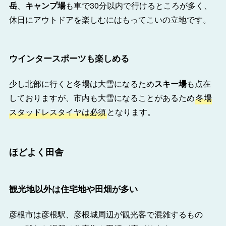
岳
、
キャンプ場
も車で30分以内で行けるところが多く、
休日にアウトドアを楽しむにはもってこいの立地です。
ウインタースポーツも楽しめる
少し北部に行くと冬場は大雪になるため
スキー場
も点在
しておりますが、市内も大雪になることがあるため
冬場
スタッドレスタイヤは必須
となります。
ほどよく田舎
観光地以外は住宅地や田畑が多い
彦根市は彦根駅、彦根城周辺が観光客で混雑するもの