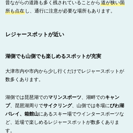
昔ながらの道路も多く残されていることから
道が狭い箇
所も点在
し、通行に注意が必要な場所もあります。
レジャースポットが近い
湖側でも山側でも楽しめるスポットが充実
大津市内や市内から少し行くだけでレジャースポットが
数多くあります。
湖側では琵琶湖での
マリンスポーツ
、湖畔での
キャン
プ
、琵琶湖周りで
サイクリング
、山側では冬場に
びわ湖
バレイ、箱館山
にあるスキー場でウインタースポーツな
ど、近場で楽しめるレジャースポットが数多くありま
す。