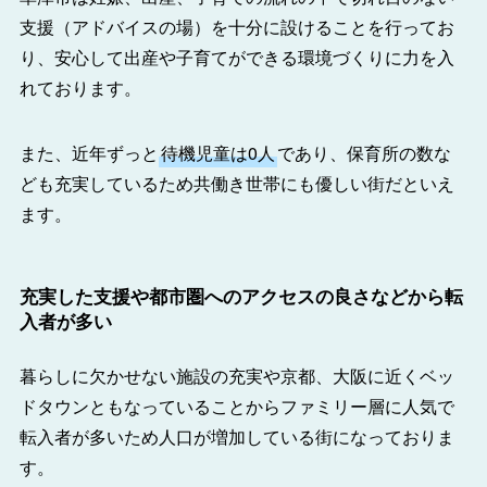
支援（アドバイスの場）を十分に設けることを行ってお
り、安心して出産や子育てができる環境づくりに力を入
れております。
また、近年ずっと
待機児童は0人
であり、保育所の数な
ども充実しているため共働き世帯にも優しい街だといえ
ます。
充実した支援や都市圏へのアクセスの良さなどから転
入者が多い
暮らしに欠かせない施設の充実や京都、大阪に近くベッ
ドタウンともなっていることからファミリー層に人気で
転入者が多いため人口が増加している街になっておりま
す。