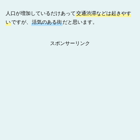
人口が増加しているだけあって
交通渋滞などは起きやす
い
ですが、
活気のある街
だと思います。
スポンサーリンク