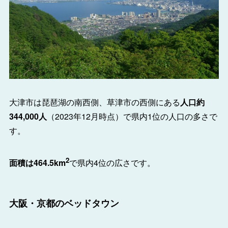
大津市は琵琶湖の南西側、草津市の西側にある
人口約
344,000人
（2023年12月時点）で県内1位の人口の多さで
す。
2
面積は464.5km
で県内4位の広さです。
大阪・京都のベッドタウン