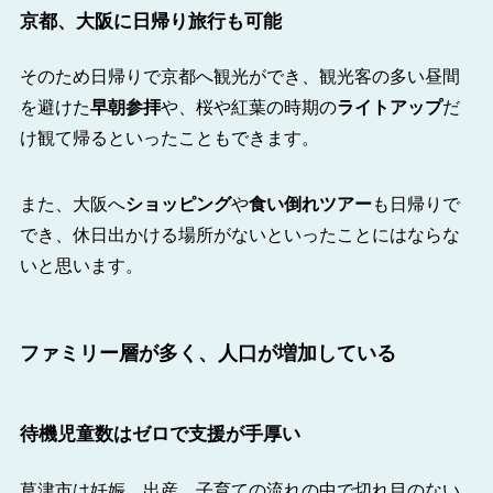
京都、大阪に日帰り旅行も可能
そのため日帰りで京都へ観光ができ、観光客の多い昼間
を避けた
早朝参拝
や、桜や紅葉の時期の
ライトアップ
だ
け観て帰るといったこともできます。
また、大阪へ
ショッピング
や
食い倒れツアー
も日帰りで
でき、休日出かける場所がないといったことにはならな
いと思います。
ファミリー層が多く、人口が増加している
待機児童数はゼロで支援が手厚い
草津市は妊娠、出産、子育ての流れの中で切れ目のない