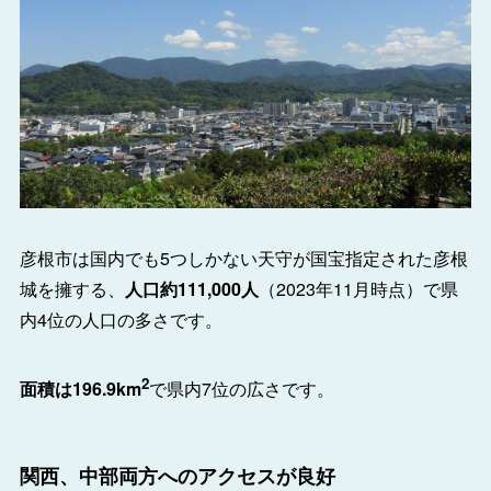
彦根市は国内でも5つしかない天守が国宝指定された彦根
城を擁する、
人口約111,000人
（2023年11月時点）で県
内4位の人口の多さです。
2
面積は196.9km
で県内7位の広さです。
関西、中部両方へのアクセスが良好