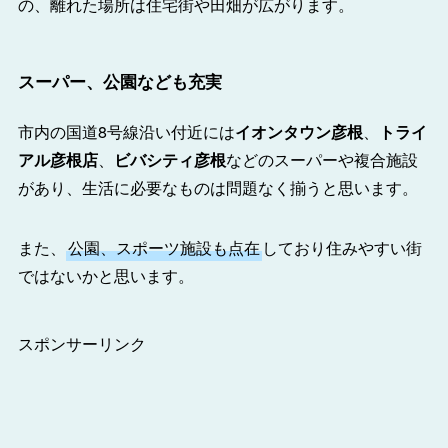
の、離れた場所は住宅街や田畑が広がります。
スーパー、公園なども充実
市内の国道8号線沿い付近には
イオンタウン彦根
、
トライ
アル彦根店
、
ビバシティ彦根
などのスーパーや複合施設
があり、生活に必要なものは問題なく揃うと思います。
また、
公園、スポーツ施設も点在
しており住みやすい街
ではないかと思います。
スポンサーリンク