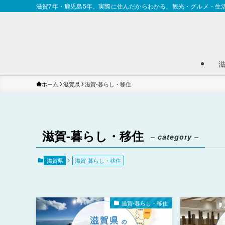
滋賀7年・鹿児島5年。実際に住んだからわかる、観光・グルメ・生
ホーム
滋賀県
滋賀-暮らし・移住
滋賀-暮らし・移住
– category –
滋賀県
滋賀-暮らし・移住
滋賀-暮らし・移住