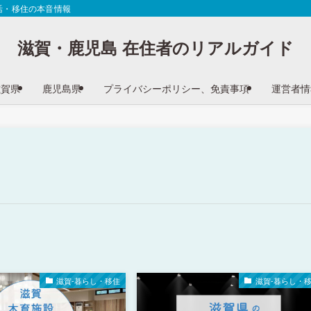
活・移住の本音情報
滋賀・鹿児島 在住者のリアルガイド
滋賀県
鹿児島県
プライバシーポリシー、免責事項
運営者情
滋賀-暮らし・移住
滋賀-暮らし・