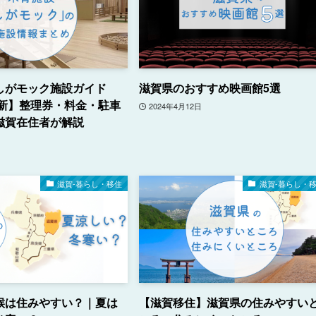
しがモック施設ガイド
滋賀県のおすすめ映画館5選
最新】整理券・料金・駐車
2024年4月12日
滋賀在住者が解説
滋賀-暮らし・移住
滋賀-暮らし・
候は住みやすい？｜夏は
【滋賀移住】滋賀県の住みやすい