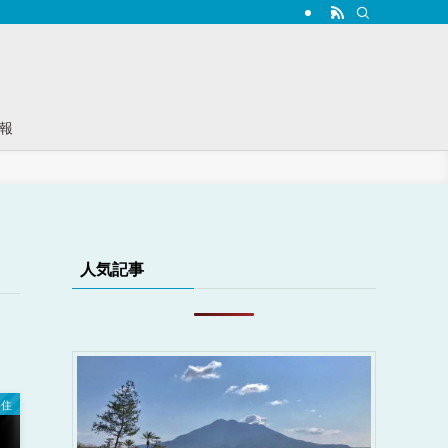
報
人気記事
移住