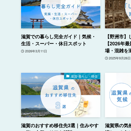
滋賀での暮らし完全ガイド｜気候・
【野洲市】
生活・スーパー・休日スポット
【2026年
場・混雑を
2026年3月11日
2025年9月26日
滋賀-暮らし・移住
滋賀のおすすめ移住先3選｜住みやす
滋賀県の気