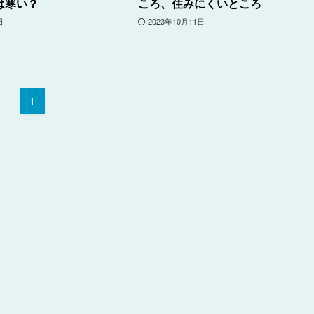
は寒い？
ころ、住みにくいところ
日
2023年10月11日
1